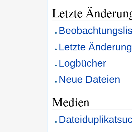
Letzte Änderun
Beobachtungslis
Letzte Änderun
Logbücher
Neue Dateien
Medien
Dateiduplikatsu