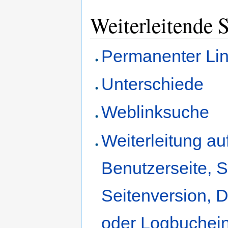
Weiterleitende S
Permanenter Li
Unterschiede
Weblinksuche
Weiterleitung au
Benutzerseite, S
Seitenversion, D
oder Logbuchein