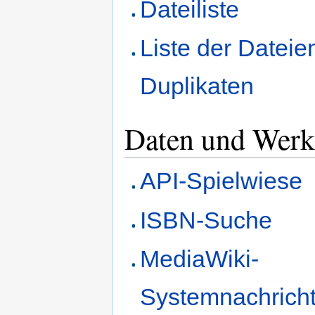
Dateiliste
Liste der Dateie
Duplikaten
Daten und Werk
API-Spielwiese
ISBN-Suche
MediaWiki-
Systemnachrich