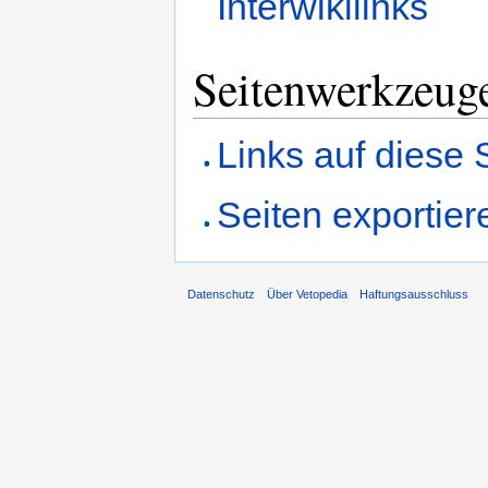
Interwikilinks
Seitenwerkzeug
Links auf diese 
Seiten exportier
Datenschutz
Über Vetopedia
Haftungsausschluss